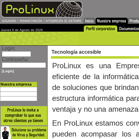
Jueves 6 de Agosto de 2026
Login:
Tecnología accesible
Contraseña:
ProLinux es una Empres
[Login]
eficiente de la informáti
Nuestra empresa
de soluciones que brindan 
Perfil corporativo
Documentos
estructura informática pa
Nuestros clientes
ventaja y no una amenaza
En ProLinux estamos con
pueden acompasar los a